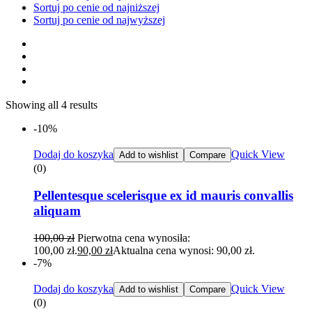
Sortuj po cenie od najniższej
Sortuj po cenie od najwyższej
Showing all 4 results
-10%
Dodaj do koszyka
Quick View
Add to wishlist
Compare
(0)
Pellentesque scelerisque ex id mauris convallis
aliquam
100,00
zł
Pierwotna cena wynosiła:
100,00 zł.
90,00
zł
Aktualna cena wynosi: 90,00 zł.
-7%
Dodaj do koszyka
Quick View
Add to wishlist
Compare
(0)