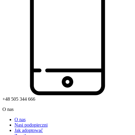
+48 505 344 666
O nas
O nas
Nasi podopieczni
Jak adoptować