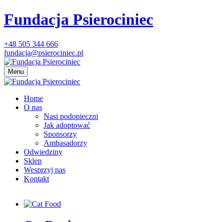
Fundacja Psierociniec
+48 505 344 666
fundacja@psierociniec.pl
Menu
Home
O nas
Nasi podopieczni
Jak adoptować
Sponsorzy
Ambasadorzy
Odwiedziny
Sklep
Wesprzyj nas
Kontakt