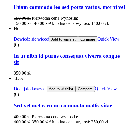
Etiam commodo leo sed porta varius, morbi vel
150,00
zł
Pierwotna cena wynosiła:
150,00 zł.
140,00
zł
Aktualna cena wynosi: 140,00 zł.
Hot
Dowiedz się więcej
Quick View
Add to wishlist
Compare
(0)
In ut nibh id purus consequat viverra congue
sit
350,00
zł
-13%
Dodaj do koszyka
Quick View
Add to wishlist
Compare
(0)
Sed vel metus eu mi commodo mollis vitae
400,00
zł
Pierwotna cena wynosiła:
400,00 zł.
350,00
zł
Aktualna cena wynosi: 350,00 zł.