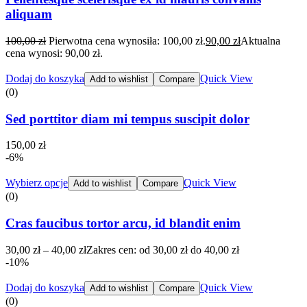
aliquam
100,00
zł
Pierwotna cena wynosiła: 100,00 zł.
90,00
zł
Aktualna
cena wynosi: 90,00 zł.
Dodaj do koszyka
Quick View
Add to wishlist
Compare
(0)
Sed porttitor diam mi tempus suscipit dolor
150,00
zł
-6%
Wybierz opcje
Quick View
Add to wishlist
Compare
(0)
Cras faucibus tortor arcu, id blandit enim
30,00
zł
–
40,00
zł
Zakres cen: od 30,00 zł do 40,00 zł
-10%
Dodaj do koszyka
Quick View
Add to wishlist
Compare
(0)