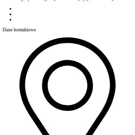
Dane kontaktowe