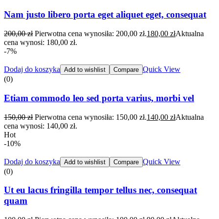
Nam justo libero porta eget aliquet eget, consequat
200,00
zł
Pierwotna cena wynosiła: 200,00 zł.
180,00
zł
Aktualna
cena wynosi: 180,00 zł.
-7%
Dodaj do koszyka
Quick View
Add to wishlist
Compare
(0)
Etiam commodo leo sed porta varius, morbi vel
150,00
zł
Pierwotna cena wynosiła: 150,00 zł.
140,00
zł
Aktualna
cena wynosi: 140,00 zł.
Hot
-10%
Dodaj do koszyka
Quick View
Add to wishlist
Compare
(0)
Ut eu lacus fringilla tempor tellus nec, consequat
quam