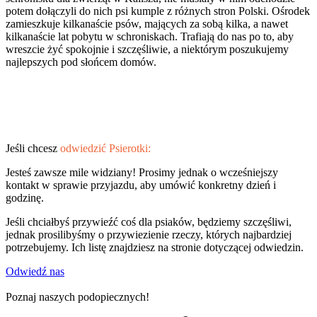
potem dołączyli do nich psi kumple z różnych stron Polski. Ośrodek
zamieszkuje kilkanaście psów, mających za sobą kilka, a nawet
kilkanaście lat pobytu w schroniskach. Trafiają do nas po to, aby
wreszcie żyć spokojnie i szczęśliwie, a niektórym poszukujemy
najlepszych pod słońcem domów.
Jeśli chcesz
odwiedzić Psierotki:
Jesteś zawsze mile widziany! Prosimy jednak o wcześniejszy
kontakt w sprawie przyjazdu, aby umówić konkretny dzień i
godzinę.
Jeśli chciałbyś przywieźć coś dla psiaków, będziemy szczęśliwi,
jednak prosilibyśmy o przywiezienie rzeczy, których najbardziej
potrzebujemy. Ich listę znajdziesz na stronie dotyczącej odwiedzin.
Odwiedź nas
Poznaj naszych podopiecznych!