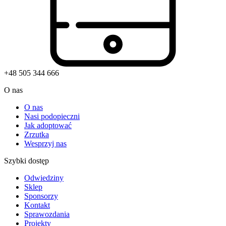
+48 505 344 666
O nas
O nas
Nasi podopieczni
Jak adoptować
Zrzutka
Wesprzyj nas
Szybki dostęp
Odwiedziny
Sklep
Sponsorzy
Kontakt
Sprawozdania
Projekty