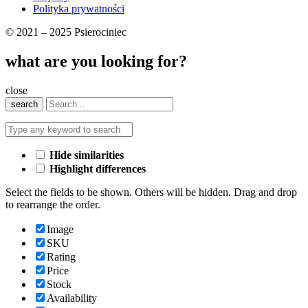
Polityka prywatności
© 2021 – 2025 Psierociniec
what are you looking for?
close
search
Hide similarities
Highlight differences
Select the fields to be shown. Others will be hidden. Drag and drop
to rearrange the order.
Image
SKU
Rating
Price
Stock
Availability