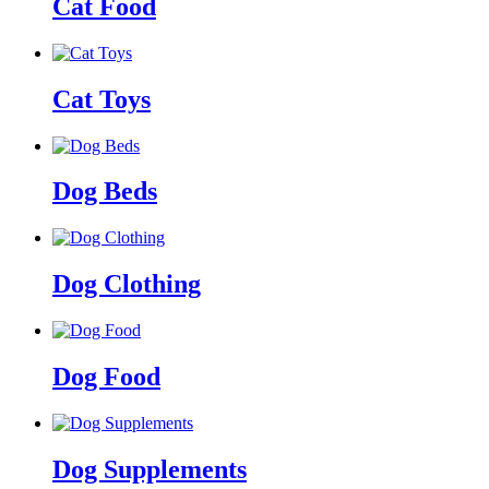
Cat Food
Cat Toys
Dog Beds
Dog Clothing
Dog Food
Dog Supplements