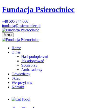
Fundacja Psierociniec
+48 505 344 666
fundacja@psierociniec.pl
Menu
Home
O nas
Nasi podopieczni
Jak adoptować
Sponsorzy
Ambasadorzy
Odwiedziny
Sklep
Wesprzyj nas
Kontakt