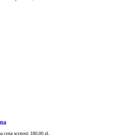
gna
a cena wynosi: 180,00 zł.